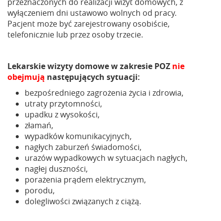
przeznaczonych do realizacji wizyt domowych, z
wyłączeniem dni ustawowo wolnych od pracy.
Pacjent może być zarejestrowany osobiście,
telefonicznie lub przez osoby trzecie.
Lekarskie wizyty domowe w zakresie POZ
nie
obejmują
następujących sytuacji:
bezpośredniego zagrożenia życia i zdrowia,
utraty przytomności,
upadku z wysokości,
złamań,
wypadków komunikacyjnych,
nagłych zaburzeń świadomości,
urazów wypadkowych w sytuacjach nagłych,
nagłej duszności,
porażenia prądem elektrycznym,
porodu,
dolegliwości związanych z ciążą.