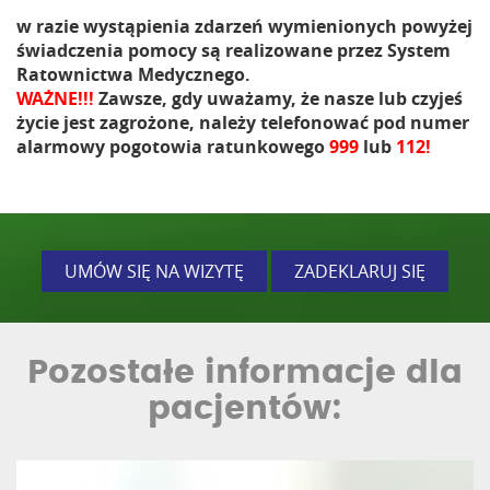
w razie wystąpienia zdarzeń wymienionych powyżej
świadczenia pomocy są realizowane przez System
Ratownictwa Medycznego.
WAŻNE!!!
Zawsze, gdy uważamy, że nasze lub czyjeś
życie jest zagrożone, należy telefonować pod numer
alarmowy pogotowia ratunkowego
999
lub
112!
UMÓW SIĘ NA WIZYTĘ
ZADEKLARUJ SIĘ
Pozostałe informacje dla
pacjentów: