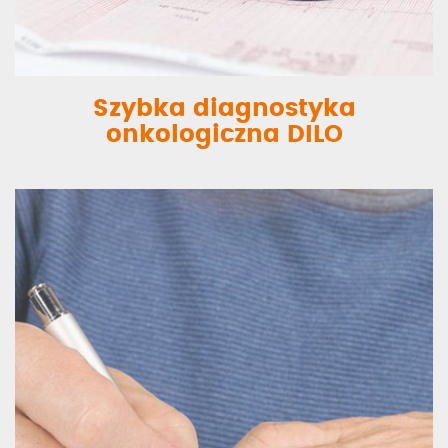
Szybka diagnostyka
onkologiczna DILO