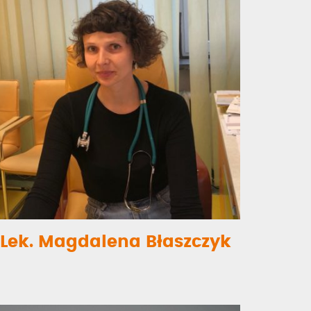
Lek. Magdalena Błaszczyk