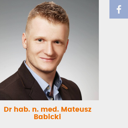
Dr hab. n. med. Mateusz
Babicki