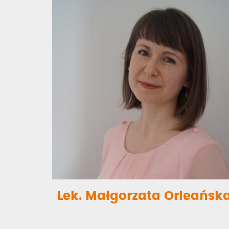
Lek. Małgorzata Orleańsk