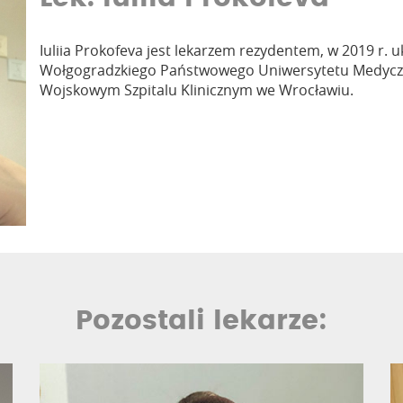
Iuliia Prokofeva jest lekarzem rezydentem, w 2019 r. 
Wołgogradzkiego Państwowego Uniwersytetu Medycz
Wojskowym Szpitalu Klinicznym we Wrocławiu.
Pozostali lekarze: