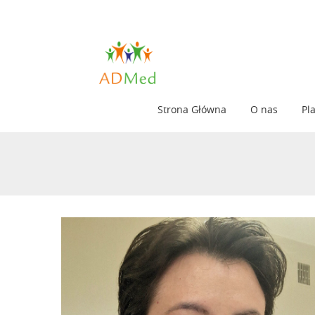
Strona Główna
O nas
Pl