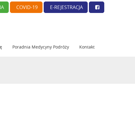
NA
COVID-19
E-REJESTRACJA
ię
Poradnia Medycyny Podróży
Kontakt