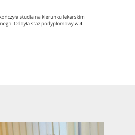
ukończyła studia na kierunku lekarskim
nego. Odbyła staż podyplomowy w 4