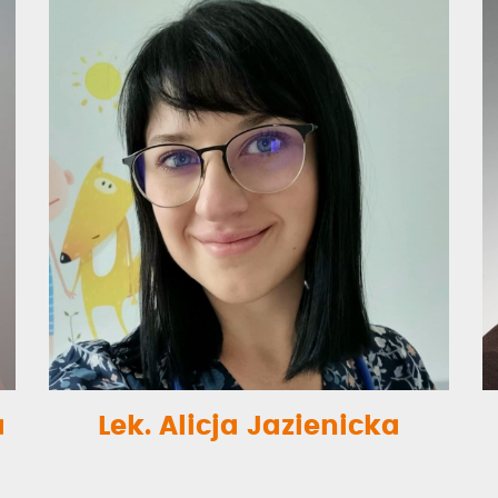
a
Lek. Alicja Jazienicka