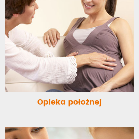
Opieka położnej