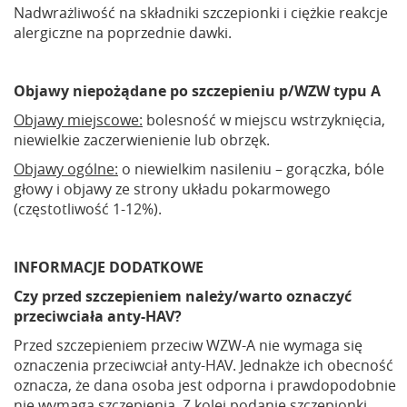
Nadwrażliwość na składniki szczepionki i ciężkie reakcje
alergiczne na poprzednie dawki.
Objawy niepożądane po szczepieniu p/WZW typu A
Objawy miejscowe:
bolesność w miejscu wstrzyknięcia,
niewielkie zaczerwienienie lub obrzęk.
Objawy ogólne:
o niewielkim nasileniu – gorączka, bóle
głowy i objawy ze strony układu pokarmowego
(częstotliwość 1-12%).
INFORMACJE DODATKOWE
Czy przed szczepieniem należy/warto oznaczyć
przeciwciała anty-HAV?
Przed szczepieniem przeciw WZW-A nie wymaga się
oznaczenia przeciwciał anty-HAV. Jednakże ich obecność
oznacza, że dana osoba jest odporna i prawdopodobnie
nie wymaga szczepienia. Z kolei podanie szczepionki