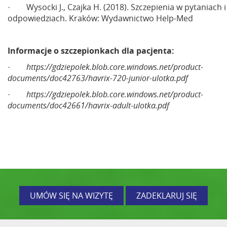
· Wysocki J., Czajka H. (2018). Szczepienia w pytaniach i
odpowiedziach. Kraków: Wydawnictwo Help-Med
Informacje o szczepionkach dla pacjenta:
·
https://gdziepolek.blob.core.windows.net/product-
documents/doc42763/havrix-720-junior-ulotka.pdf
·
https://gdziepolek.blob.core.windows.net/product-
documents/doc42661/havrix-adult-ulotka.pdf
UMÓW SIĘ NA WIZYTĘ
ZADEKLARUJ SIĘ