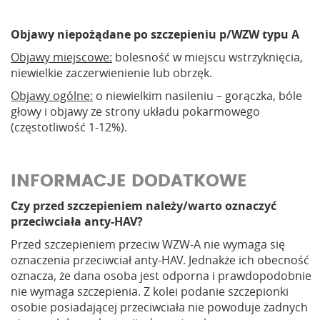
Objawy niepożądane po szczepieniu p/WZW typu A
Objawy miejscowe:
bolesność w miejscu wstrzyknięcia,
niewielkie zaczerwienienie lub obrzęk.
Objawy ogólne:
o niewielkim nasileniu – gorączka, bóle
głowy i objawy ze strony układu pokarmowego
(częstotliwość 1-12%).
INFORMACJE DODATKOWE
Czy przed szczepieniem należy/warto oznaczyć
przeciwciała anty-HAV?
Przed szczepieniem przeciw WZW-A nie wymaga się
oznaczenia przeciwciał anty-HAV. Jednakże ich obecność
oznacza, że dana osoba jest odporna i prawdopodobnie
nie wymaga szczepienia. Z kolei podanie szczepionki
osobie posiadającej przeciwciała nie powoduje żadnych