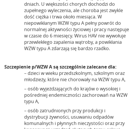
dniach. U większości chorych dochodzi do
zupełnego wyleczenia, ale choroba jest zwykle
dość ciężka i trwa około miesiąca. W
niepowikłanym WZW typu A pełny powrót do
normalnej aktywności życiowej i pracy następuje
w czasie do 6 miesięcy. Wirus HAV nie wywołuje
przewlekłego zapalenia wątroby, a powikłania
WZW typu A zdarzają się bardzo rzadko.
Szczepienie p/WZW A są szczególnie zalecane dla:
– dzieci w wieku przedszkolnym, szkolnym oraz
młodzieży, które nie chorowały na WZW typu A,
– osób wyjeżdzających do krajów o wysokiej i
pośredniej endemiczności zachorowań na WZW
typu A,
– osób zatrudnionych przy produkcji i
dystrybucji żywności, usuwaniu odpadów
komunalnych i płynnych nieczystości oraz przy