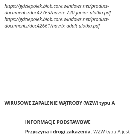
https://gdziepolek.blob.core.windows.net/product-
documents/doc42763/havrix-720-junior-ulotka.pdf
https://gdziepolek.blob.core.windows.net/product-
documents/doc42661/havrix-adult-ulotka.pdf
WIRUSOWE ZAPALENIE WĄTROBY (WZW) typu A
INFORMACJE PODSTAWOWE
Przyczyna i drogi zakażenia:
WZW typu A jest