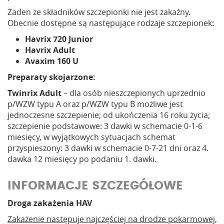
Żaden ze składników szczepionki nie jest zakaźny.
Obecnie dostępne są następujące rodzaje szczepionek
:
Havrix 720 Junior
Havrix Adult
Avaxim 160 U
Preparaty skojarzone:
Twinrix Adult
– dla osób nieszczepionych uprzednio
p/WZW typu A oraz p/WZW typu B możliwe jest
jednoczesne szczepienie; od ukończenia 16 roku życia;
szczepienie podstawowe: 3 dawki w schemacie 0-1-6
miesięcy, w wyjątkowych sytuacjach schemat
przyspieszony: 3 dawki w schemacie 0-7-21 dni oraz 4.
dawka 12 miesięcy po podaniu 1. dawki.
INFORMACJE SZCZEGÓŁOWE
Droga zakażenia HAV
Zakażenie następuje najczęściej na drodze pokarmowej
,