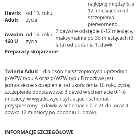
najlepiej między 6. a
12. miesiącem od
Havrix
od 19. roku
szczepienia
Adult
życia
pierwotnego.
2 dawki w odstępie 6-12 miesięcy,
Avaxim
od 16. roku
maksymalnie po 36 miesiącach (3
160 U
życia
lata) od podania 1. dawki
Preparaty skojarzone:
Twinrix Adult
– dla osób nieszczepionych uprzednio
p/WZW typu A oraz p/WZW typu B możliwe jest
jednoczesne szczepienie; od ukończenia 16 roku życia;
szczepienie podstawowe: 3 dawki w schemacie 0-1-6
miesięcy, w wyjątkowych sytuacjach schemat
przyspieszony: 3 dawki w schemacie 0-7-21 dni oraz 4.
dawka 12 miesięcy po podaniu 1. dawki.
INFORMACJE SZCZEGÓŁOWE