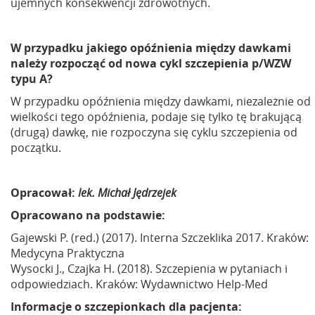
ujemnych konsekwencji zdrowotnych.
W przypadku jakiego opóźnienia między dawkami
należy rozpocząć od nowa cykl szczepienia p/WZW
typu A?
W przypadku opóźnienia między dawkami, niezależnie od
wielkości tego opóźnienia, podaje się tylko tę brakującą
(drugą) dawkę, nie rozpoczyna się cyklu szczepienia od
początku.
Opracował:
lek. Michał Jędrzejek
Opracowano na podstawie:
Gajewski P. (red.) (2017). Interna Szczeklika 2017. Kraków:
Medycyna Praktyczna
Wysocki J., Czajka H. (2018). Szczepienia w pytaniach i
odpowiedziach. Kraków: Wydawnictwo Help-Med
Informacje o szczepionkach dla pacjenta: