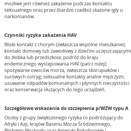
możliwe jest również zakażenie podczas kontaktu
seksualnego oraz przez (bardzo rzadko) skażone igły u
narkomanów.
Czynniki ryzyka zakażenia HAV
Bliski kontakt z chorym (zwłaszcza wspólne mieszkanie);
kontakt domowy lub zawodowy z dziećmi uczęszczającymi
do żłobka lub przedszkola; podróż do kraju
endemicznego występowania HAV (patrz niżej);
spożywanie owoców morza, zwłaszcza skorupiaków i
surowych ostryg; seksualne kontakty analne mężczyzn;
usuwanie odpadów komunalnych i płynnych nieczystości
oraz konserwacja służących do tego urządzeń.
Szczegółowe wskazania do szczepienia p/WZW typu A
Osoby z grupy zwiększonego ryzyka to podróżujący do
Afryki i Azji, krajów Basenu Morza Śródziemnego,
Bliskiego Wschodu oraz Ameryki Południowej i