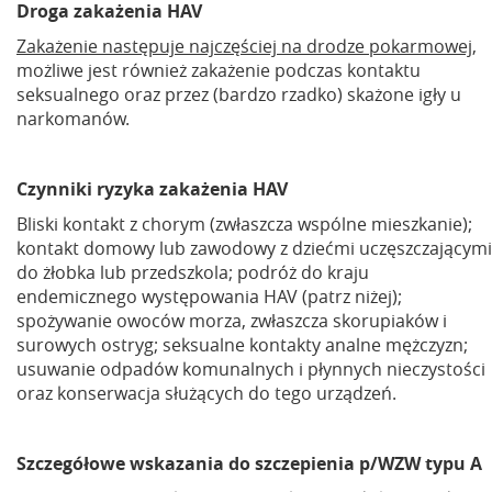
Droga zakażenia HAV
Zakażenie następuje najczęściej na drodze pokarmowej
,
możliwe jest również zakażenie podczas kontaktu
seksualnego oraz przez (bardzo rzadko) skażone igły u
narkomanów.
Czynniki ryzyka zakażenia HAV
Bliski kontakt z chorym (zwłaszcza wspólne mieszkanie);
kontakt domowy lub zawodowy z dziećmi uczęszczającymi
do żłobka lub przedszkola; podróż do kraju
endemicznego występowania HAV (patrz niżej);
spożywanie owoców morza, zwłaszcza skorupiaków i
surowych ostryg; seksualne kontakty analne mężczyzn;
usuwanie odpadów komunalnych i płynnych nieczystości
oraz konserwacja służących do tego urządzeń.
Szczegółowe wskazania do szczepienia p/WZW typu A