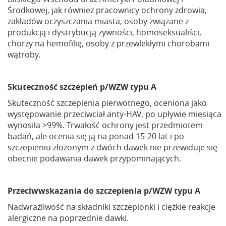
Środkowej, jak również pracownicy ochrony zdrowia,
zakładów oczyszczania miasta, osoby związane z
produkcją i dystrybucją żywności, homoseksualiści,
chorzy na hemofilię, osoby z przewlekłymi chorobami
wątroby.
Skuteczność szczepień p/WZW typu A
Skuteczność szczepienia pierwotnego, oceniona jako
występowanie przeciwciał anty-HAV, po upływie miesiąca
wynosiła >99%. Trwałość ochrony jest przedmiotem
badań, ale ocenia się ją na ponad 15-20 lat i po
szczepieniu złożonym z dwóch dawek nie przewiduje się
obecnie podawania dawek przypominających.
Przeciwwskazania do szczepienia p/WZW typu A
Nadwrażliwość na składniki szczepionki i ciężkie reakcje
alergiczne na poprzednie dawki.