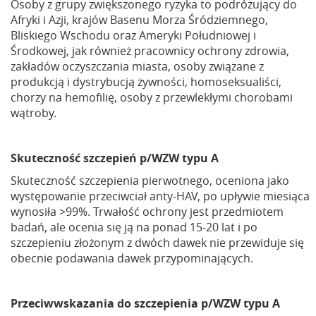
Osoby z grupy zwiększonego ryzyka to podróżujący do
Afryki i Azji, krajów Basenu Morza Śródziemnego,
Bliskiego Wschodu oraz Ameryki Południowej i
Środkowej, jak również pracownicy ochrony zdrowia,
zakładów oczyszczania miasta, osoby związane z
produkcją i dystrybucją żywności, homoseksualiści,
chorzy na hemofilię, osoby z przewlekłymi chorobami
wątroby.
Skuteczność szczepień p/WZW typu A
Skuteczność szczepienia pierwotnego, oceniona jako
występowanie przeciwciał anty-HAV, po upływie miesiąca
wynosiła >99%. Trwałość ochrony jest przedmiotem
badań, ale ocenia się ją na ponad 15-20 lat i po
szczepieniu złożonym z dwóch dawek nie przewiduje się
obecnie podawania dawek przypominających.
Przeciwwskazania do szczepienia p/WZW typu A