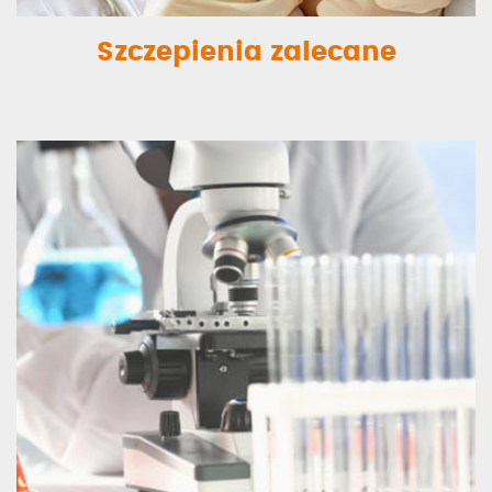
Szczepienia zalecane