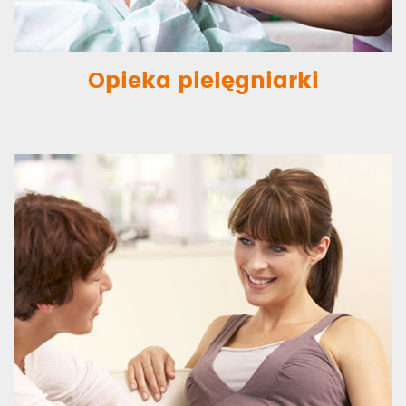
Opieka pielęgniarki