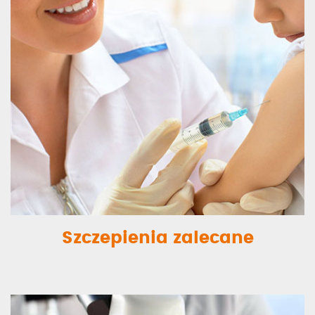
Szczepienia zalecane