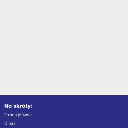
Szybkie testy diagnostyczne
Na skróty:
Strona główna
O nas