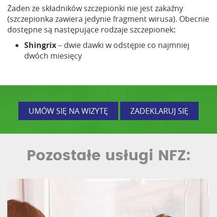
Żaden ze składników szczepionki nie jest zakaźny
(szczepionka zawiera jedynie fragment wirusa). Obecnie
dostępne są następujące rodzaje szczepionek
:
Shingrix
– dwie dawki w odstępie co najmniej
dwóch miesięcy
UMÓW SIĘ NA WIZYTĘ
ZADEKLARUJ SIĘ
Pozostałe usługi NFZ: