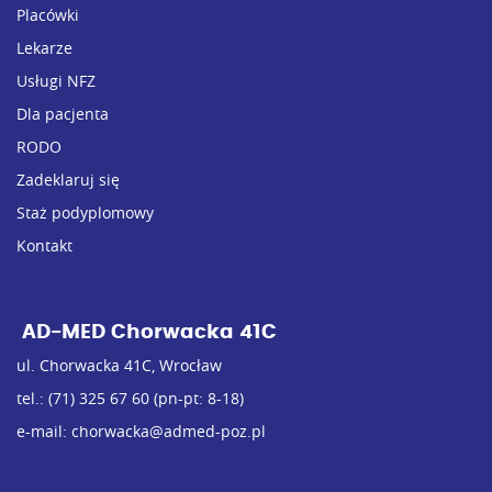
Placówki
Lekarze
Usługi NFZ
Dla pacjenta
RODO
Zadeklaruj się
Staż podyplomowy
Kontakt
AD-MED Chorwacka 41C
ul. Chorwacka 41C, Wrocław
tel.:
(71) 325 67 60
(pn-pt: 8-18)
e-mail:
chorwacka@admed-poz.pl