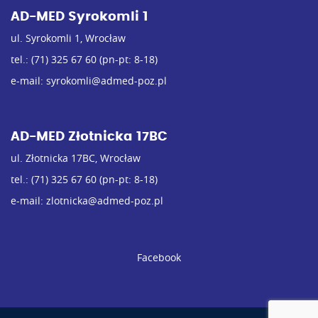
AD-MED Syrokomli 1
ul. Syrokomli 1, Wrocław
tel.:
(71) 325 67 60
(pn-pt: 8-18)
e-mail:
syrokomli@admed-poz.pl
AD-MED Złotnicka 17BC
ul. Złotnicka 17BC, Wrocław
tel.:
(71) 325 67 60
(pn-pt: 8-18)
e-mail:
zlotnicka@admed-poz.pl
Facebook