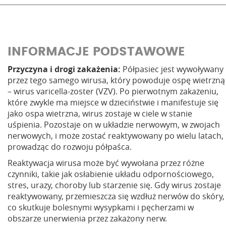
INFORMACJE PODSTAWOWE
Przyczyna i drogi zakażenia:
Półpasiec jest wywoływany
przez tego samego wirusa, który powoduje ospę wietrzną
– wirus varicella-zoster (VZV). Po pierwotnym zakażeniu,
które zwykle ma miejsce w dzieciństwie i manifestuje się
jako ospa wietrzna, wirus zostaje w ciele w stanie
uśpienia. Pozostaje on w układzie nerwowym, w zwojach
nerwowych, i może zostać reaktywowany po wielu latach,
prowadząc do rozwoju półpaśca.
Reaktywacja wirusa może być wywołana przez różne
czynniki, takie jak osłabienie układu odpornościowego,
stres, urazy, choroby lub starzenie się. Gdy wirus zostaje
reaktywowany, przemieszcza się wzdłuż nerwów do skóry,
co skutkuje bolesnymi wysypkami i pęcherzami w
obszarze unerwienia przez zakażony nerw.