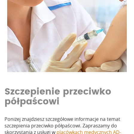
Szczepienie przeciwko
półpaścowi
Poniżej znajdziesz szczegółowe informacje na temat
szczepienia przeciwko półpaścowi. Zapraszamy do
skorzystania z usługi w
placówkach medycznych AD-