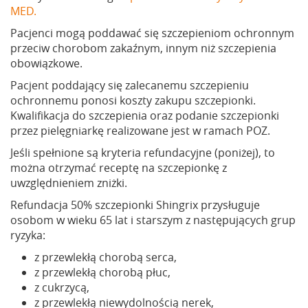
MED.
Pacjenci mogą poddawać się szczepieniom ochronnym
przeciw chorobom zakaźnym, innym niż szczepienia
obowiązkowe.
Pacjent poddający się zalecanemu szczepieniu
ochronnemu ponosi koszty zakupu szczepionki.
Kwalifikacja do szczepienia oraz podanie szczepionki
przez pielęgniarkę realizowane jest w ramach POZ.
Jeśli spełnione są kryteria refundacyjne (poniżej), to
można otrzymać receptę na szczepionkę z
uwzględnieniem zniżki.
Refundacja 50% szczepionki Shingrix przysługuje
osobom w wieku 65 lat i starszym z następujących grup
ryzyka:
z przewlekłą chorobą serca,
z przewlekłą chorobą płuc,
z cukrzycą,
z przewlekłą niewydolnością nerek,