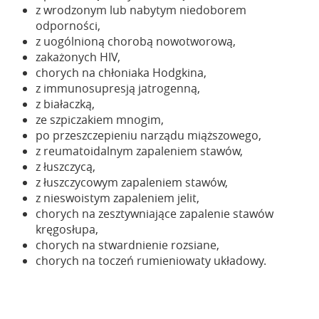
z wrodzonym lub nabytym niedoborem
odporności,
z uogólnioną chorobą nowotworową,
zakażonych HIV,
chorych na chłoniaka Hodgkina,
z immunosupresją jatrogenną,
z białaczką,
ze szpiczakiem mnogim,
po przeszczepieniu narządu miąższowego,
z reumatoidalnym zapaleniem stawów,
z łuszczycą,
z łuszczycowym zapaleniem stawów,
z nieswoistym zapaleniem jelit,
chorych na zesztywniające zapalenie stawów
kręgosłupa,
chorych na stwardnienie rozsiane,
chorych na toczeń rumieniowaty układowy.