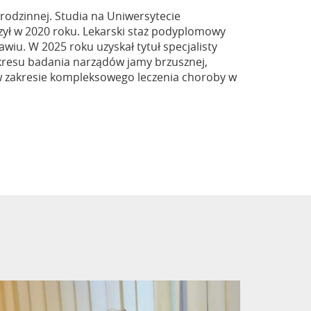
 rodzinnej. Studia na Uniwersytecie
ył w 2020 roku. Lekarski staż podyplomowy
wiu. W 2025 roku uzyskał tytuł specjalisty
kresu badania narządów jamy brzusznej,
 w zakresie kompleksowego leczenia choroby w