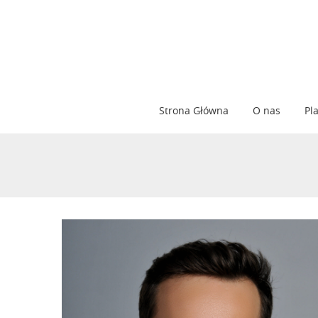
Strona Główna
O nas
Pl