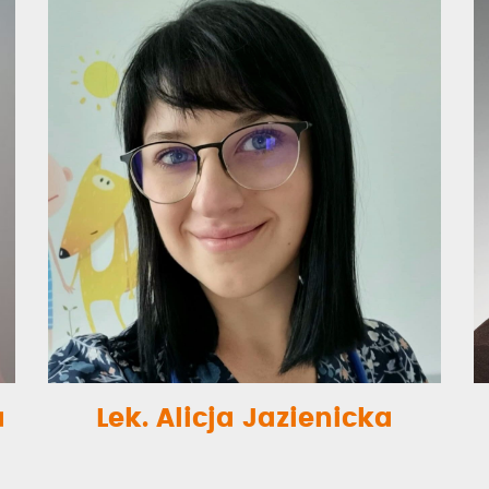
a
Lek. Alicja Jazienicka