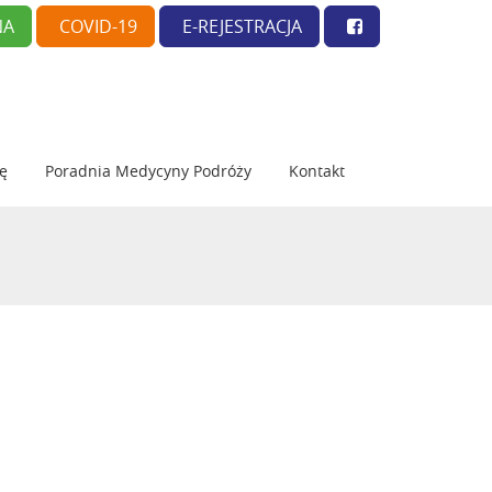
NA
COVID-19
E-REJESTRACJA
ię
Poradnia Medycyny Podróży
Kontakt