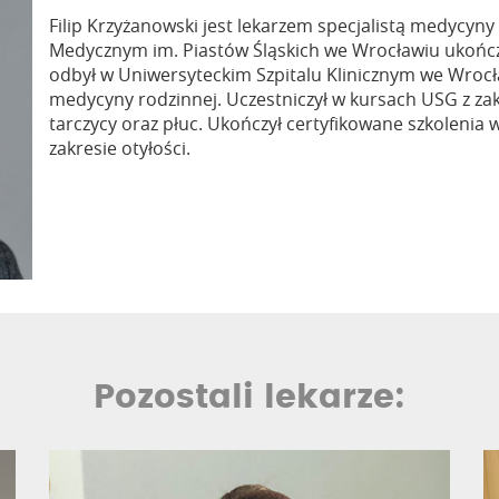
Filip Krzyżanowski jest lekarzem specjalistą medycyny
Medycznym im. Piastów Śląskich we Wrocławiu ukończ
odbył w Uniwersyteckim Szpitalu Klinicznym we Wrocła
medycyny rodzinnej. Uczestniczył w kursach USG z za
tarczycy oraz płuc. Ukończył certyfikowane szkolenia
zakresie otyłości.
Pozostali lekarze: