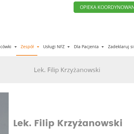
OPIEKA KOORDYNOWA
acówki
Zespół
Usługi NFZ
Dla Pacjenta
Zadeklaruj s
Lek. Filip Krzyżanowski
Lek. Filip Krzyżanowski