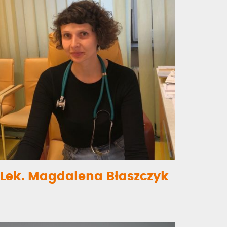
Lek. Magdalena Błaszczyk