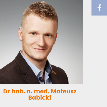
Dr hab. n. med. Mateusz
Babicki