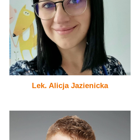
Lek. Alicja Jazienicka