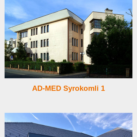
AD-MED Syrokomli 1