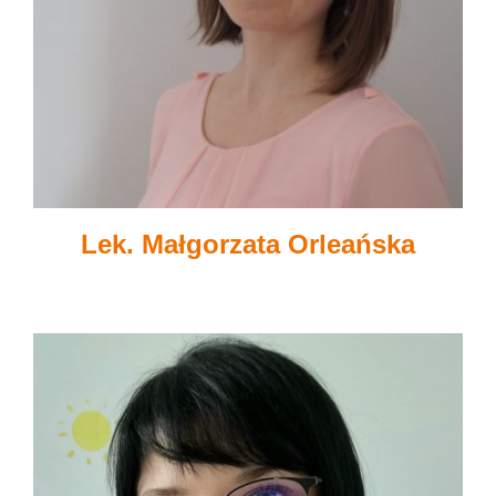
Lek. Małgorzata Orleańska