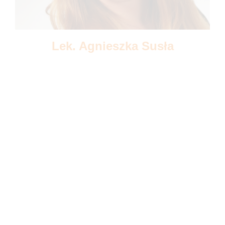
Lek. Agnieszka Susła