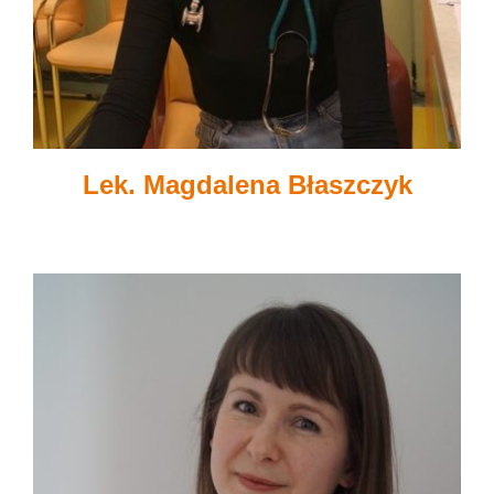
Lek. Magdalena Błaszczyk