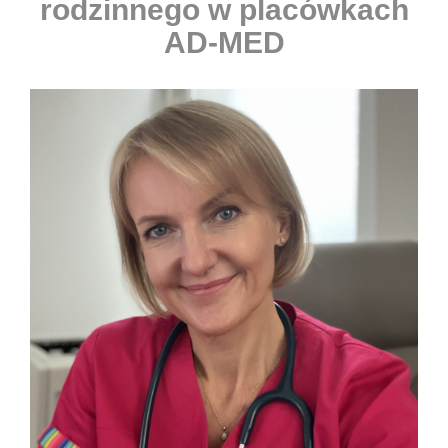
rodzinnego w placówkach
AD-MED