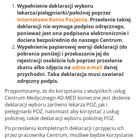
Wypełnienie deklaracji wyboru
lekarza/pielęgniarki/położnej poprzez
Internetowe Konto Pacjenta
. Przesłanie takiej
deklaracji nie wymaga podpisu odręcznego,
ponieważ jest ona podpisana elektronicznie i
dociera bezpośrednio do naszego Centrum.
Wypełnienie papierowej wersji deklaracji (do
pobrania poniżej) i przekazanie jej do
rejestracji osobiście lub poprzez przesłanie
skanu albo zdjęcia na
adres e-mail
danej
przychodni. Taka deklaracja musi zawierać
odręczny podpis.
Przypominamy, że do korzystania z wszystkich usług
Centrum Medycznego AD-MED konieczne jest złożenie
deklaracji wyboru zarówno lekarza POZ, jak i
pielęgniarki POZ, natomiast aby korzystać z usług
położnej, także deklaracji wyboru położnej POZ.
Po przesłaniu kompletnych deklaracji i przyjęciu ich
przez pracownika Centrum, możliwe będzie korzystanie