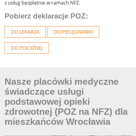
z usług bezpłatnie w ramach NFZ.
Pobierz deklaracje POZ:
DO LEKARZA
DO PIELĘGNIARKI
DO POŁOŻNEJ
Nasze placówki medyczne
świadczące usługi
podstawowej opieki
zdrowotnej (POZ na NFZ) dla
mieszkańców Wrocławia