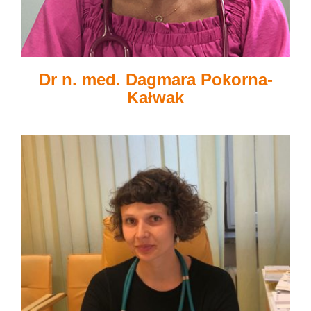
Dr n. med. Dagmara Pokorna-
Kałwak