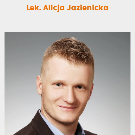
Lek. Alicja Jazienicka