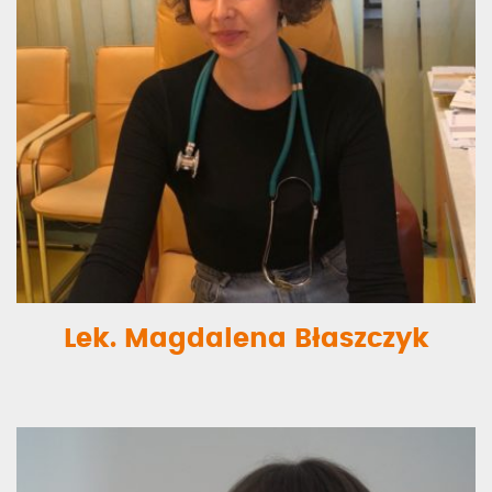
Lek. Magdalena Błaszczyk