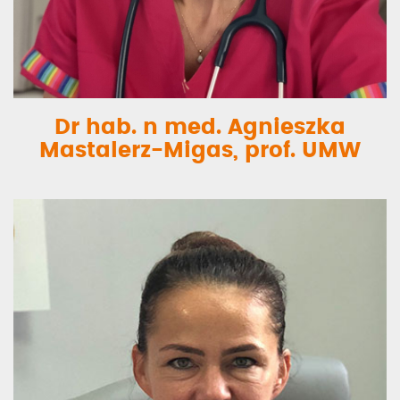
Dr hab. n med. Agnieszka
Mastalerz-Migas, prof. UMW