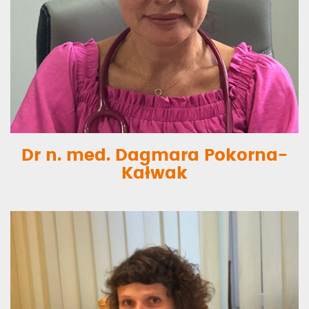
Dr n. med. Dagmara Pokorna-
Kałwak