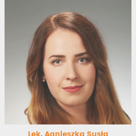
Lek. Agnieszka Susła