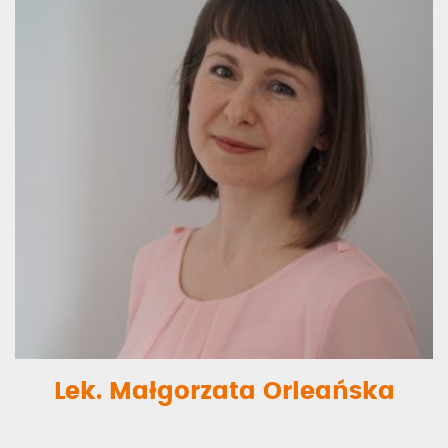
Lek. Małgorzata Orleańska