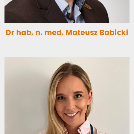
Dr hab. n. med. Mateusz Babicki