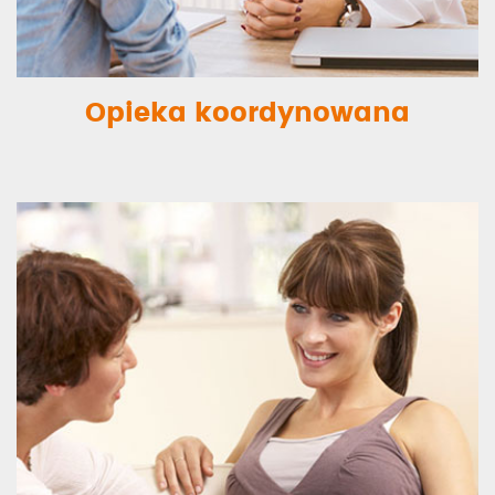
Opieka koordynowana