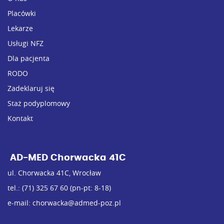
Placówki
Lekarze
Usługi NFZ
Dla pacjenta
RODO
Zadeklaruj się
Staż podyplomowy
Kontakt
AD-MED Chorwacka 41C
ul. Chorwacka 41C, Wrocław
tel.:
(71) 325 67 60
(pn-pt: 8-18)
e-mail:
chorwacka@admed-poz.pl