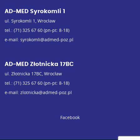
AD-MED Syrokomli 1
ul. Syrokomli 1, Wrocław
tel.:
(71) 325 67 60
(pn-pt: 8-18)
e-mail:
syrokomli@admed-poz.pl
AD-MED Złotnicka 17BC
ul. Złotnicka 17BC, Wrocław
tel.:
(71) 325 67 60
(pn-pt: 8-18)
e-mail:
zlotnicka@admed-poz.pl
Facebook