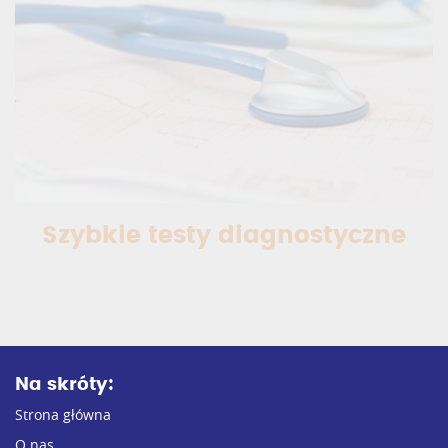
Szybkie testy diagnostyczne
Na skróty:
Strona główna
O nas