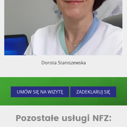
Dorota Staniszewska
UMÓW SIĘ NA WIZYTĘ
ZADEKLARUJ SIĘ
Pozostałe usługi NFZ: