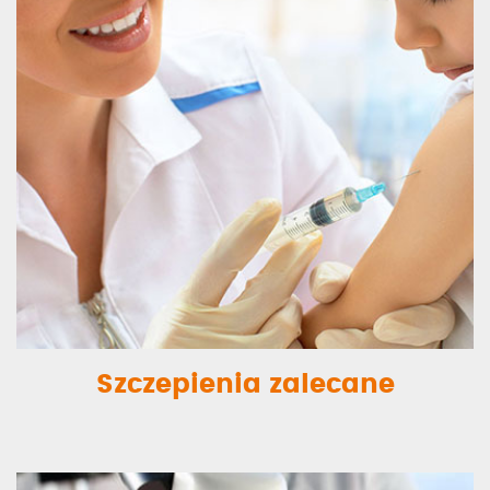
Szczepienia zalecane