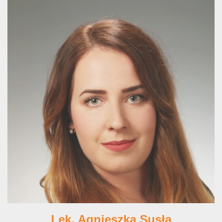
Lek. Agnieszka Susła