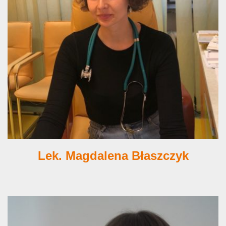
Lek. Magdalena Błaszczyk