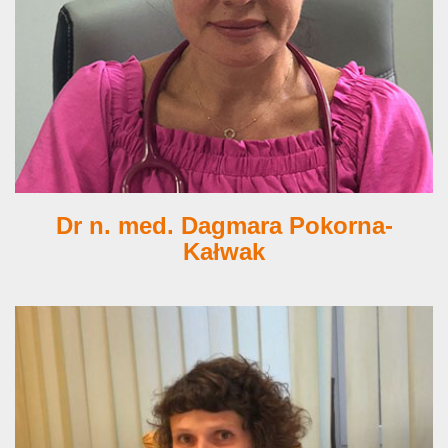
Dr n. med. Dagmara Pokorna-
Kałwak