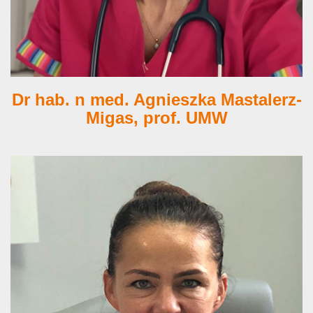
Dr hab. n med. Agnieszka Mastalerz-
Migas, prof. UMW