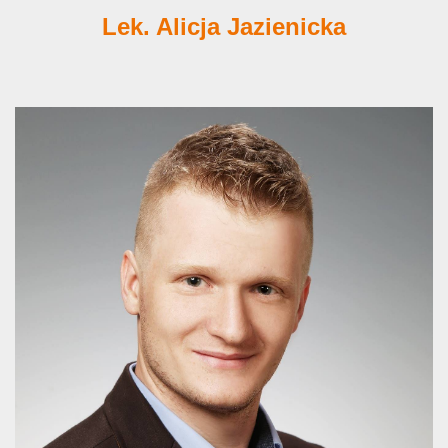
Lek. Alicja Jazienicka