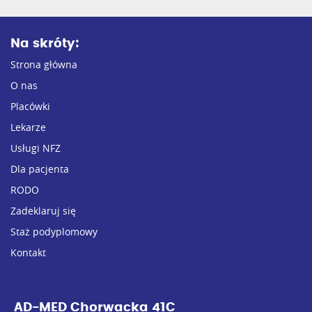
Na skróty:
Strona główna
O nas
Placówki
Lekarze
Usługi NFZ
Dla pacjenta
RODO
Zadeklaruj się
Staż podyplomowy
Kontakt
AD-MED Chorwacka 41C