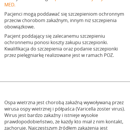
MED.
Pacjenci mogą poddawać się szczepieniom ochronnym
przeciw chorobom zakaźnym, innym niż szczepienia
obowiązkowe.
Pacjent poddający się zalecanemu szczepieniu
ochronnemu ponosi koszty zakupu szczepionki.
Kwalifikacja do szczepienia oraz podanie szczepionki
przez pielęgniarkę realizowane jest w ramach POZ.
Ospa wietrzna jest chorobą zakaźną wywoływaną przez
wirusa ospy wietrznej i półpaśca (Varicella zoster virus).
Wirus jest bardzo zakaźny i istnieje wysokie
prawdopodobieństwo, że każdy kto miał z nim kontakt,
zachoruje. Najczęstszym źródłem zakażenia jest