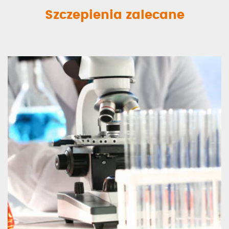
Szczepienia zalecane