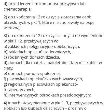
d) przed leczeniem immunosupresyjnym lub
chemioterapią;
2) do ukończenia 12 roku życia z otoczenia osób
określonych w pkt 1, które nie chorowały na ospę
wietrzną;
3) do ukończenia 12 roku życia, innych niż wymienione
w pkt 1 i 2, przebywających w:
a) zakładach pielęgnacyjno-opiekuńczych,
b) zakładach opiekuńczo-leczniczych,
c) rodzinnych domach dziecka,
d) domach dla matek z małoletnimi dziećmi i kobiet w
ciąży,
e) domach pomocy społecznej,
f) placówkach opiekuńczo-wychowawczych,
g) regionalnych placówkach opiekuńczo-
terapeutycznych,
h) interwencyjnych ośrodkach preadopcyjnych;
4) innych niż wymienione w pkt 1–3, przebywających w
żłobkach lub klubach dziecięcych – prosimy o