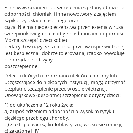
Przeciwwskazaniem do szczepienia są stany obniżenia
odporności, chłoniaki i inne nowotwory z zajęciem
szpiku czy układu chłonnego oraz
ciąża. Nie ma niebezpieczeństwa przeniesienia wirusa
szczepionkowego na osoby z niedoborami odporności.
Można szczepić dzieci kobiet
będących w ciąży. Szczepionka przeciw ospie wietrznej
jest bezpieczna i dobrze tolerowana, rzadko wywołuje
niepożądane odczyny
poszczepienne.
Dzieci, u których rozpoznano niektóre choroby lub
uczęszczające do niektórych instytucji, mogą otrzymać
bezpłatne szczepienie przeciw ospie wietrznej.
Obowiązkowe (bezpłatne) szczepienie dotyczy dzieci:
1) do ukończenia 12 roku życia:
a) z upośledzeniem odporności o wysokim ryzyku
ciężkiego przebiegu choroby,
b) z ostrą białaczką limfoblastyczną w okresie remisji,
c) zakażone HIV,