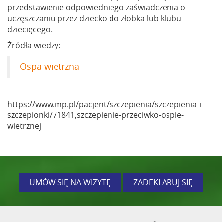
przedstawienie odpowiedniego zaświadczenia o
uczęszczaniu przez dziecko do żłobka lub klubu
dziecięcego.
Źródła wiedzy:
Ospa wietrzna
https://www.mp.pl/pacjent/szczepienia/szczepienia-i-
szczepionki/71841,szczepienie-przeciwko-ospie-
wietrznej
UMÓW SIĘ NA WIZYTĘ
ZADEKLARUJ SIĘ