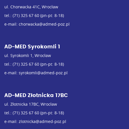
ul. Chorwacka 41C, Wrocław
tel.:
(71) 325 67 60
(pn-pt: 8-18)
e-mail:
chorwacka@admed-poz.pl
AD-MED Syrokomli 1
ul. Syrokomli 1, Wrocław
tel.:
(71) 325 67 60
(pn-pt: 8-18)
e-mail:
syrokomli@admed-poz.pl
AD-MED Złotnicka 17BC
ul. Złotnicka 17BC, Wrocław
tel.:
(71) 325 67 60
(pn-pt: 8-18)
e-mail:
zlotnicka@admed-poz.pl