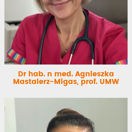
Dr hab. n med. Agnieszka
Mastalerz-Migas, prof. UMW