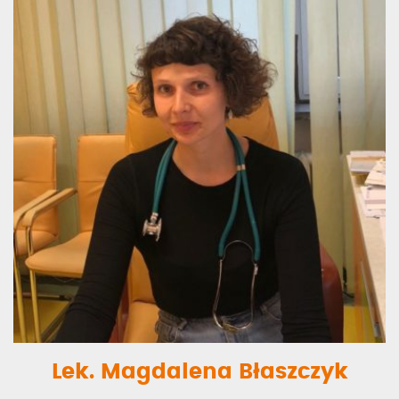
Lek. Magdalena Błaszczyk