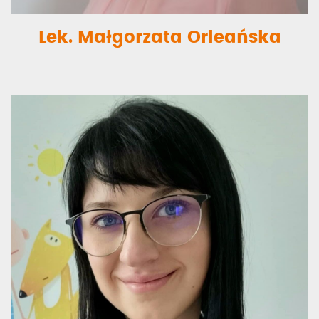
Lek. Małgorzata Orleańska