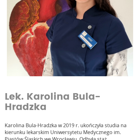
Lek. Karolina Bula-
Hradzka
Karolina Bula-Hradzka w 2019 r. ukończyła studia na
kierunku lekarskim Uniwersytetu Medycznego im.
Piastów Śląskich we Wrocławiu. Odbyła staż