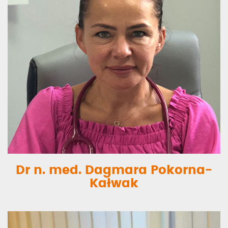
Dr n. med. Dagmara Pokorna-
Kałwak