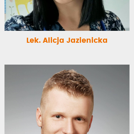
Lek. Alicja Jazienicka