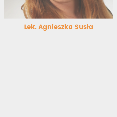
Lek. Agnieszka Susła