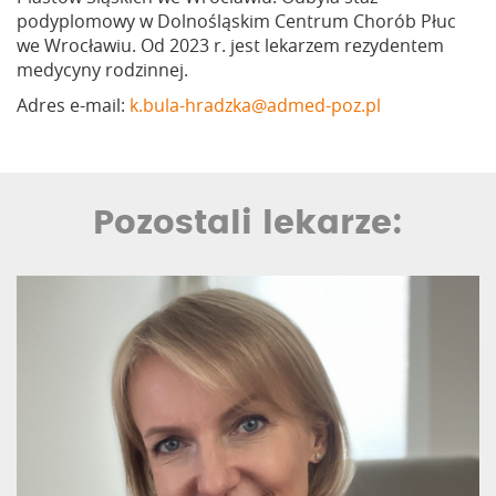
podyplomowy w Dolnośląskim Centrum Chorób Płuc
we Wrocławiu. Od 2023 r. jest lekarzem rezydentem
medycyny rodzinnej.
Adres e-mail:
k.bula-hradzka@admed-poz.pl
Pozostali lekarze: