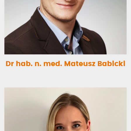
Dr hab. n. med. Mateusz Babicki