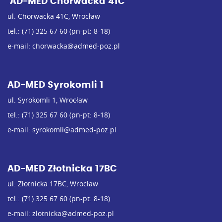
AD-MED Chorwacka 41C
ul. Chorwacka 41C, Wrocław
tel.:
(71) 325 67 60
(pn-pt: 8-18)
e-mail:
chorwacka@admed-poz.pl
AD-MED Syrokomli 1
ul. Syrokomli 1, Wrocław
tel.:
(71) 325 67 60
(pn-pt: 8-18)
e-mail:
syrokomli@admed-poz.pl
AD-MED Złotnicka 17BC
ul. Złotnicka 17BC, Wrocław
tel.:
(71) 325 67 60
(pn-pt: 8-18)
e-mail:
zlotnicka@admed-poz.pl