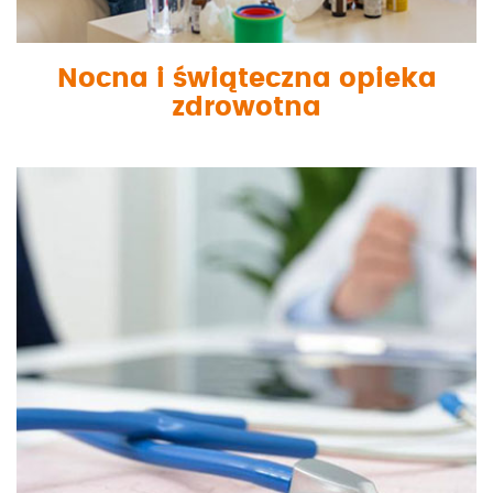
Nocna i świąteczna opieka
zdrowotna