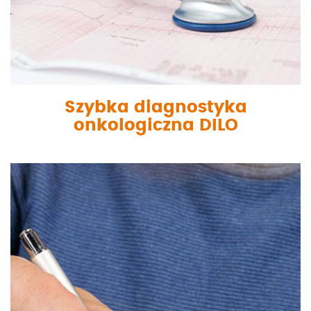
Szybka diagnostyka
onkologiczna DILO