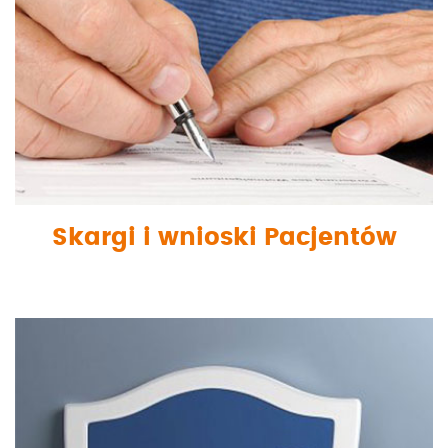
Skargi i wnioski Pacjentów