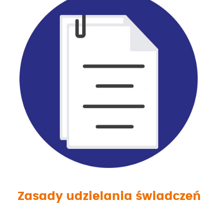
Zasady udzielania świadczeń