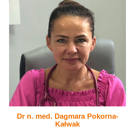
Dr n. med. Dagmara Pokorna-
Kałwak