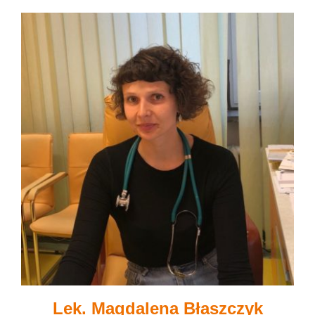
Lek. Magdalena Błaszczyk