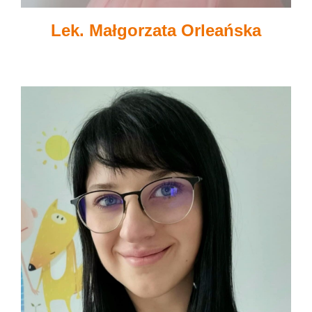
Lek. Małgorzata Orleańska