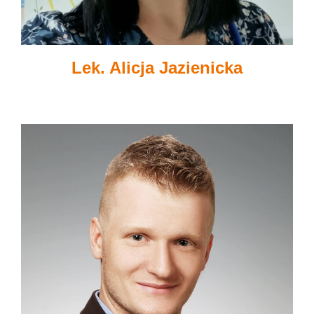
Lek. Alicja Jazienicka