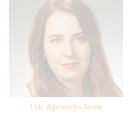
Lek. Agnieszka Susła