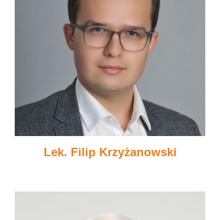
Lek. Filip Krzyżanowski