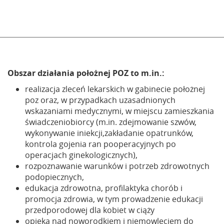
Obszar działania położnej POZ to m.in.:
realizacja zleceń lekarskich w gabinecie położnej
poz oraz, w przypadkach uzasadnionych
wskazaniami medycznymi, w miejscu zamieszkania
świadczeniobiorcy (m.in. zdejmowanie szwów,
wykonywanie iniekcji,zakładanie opatrunków,
kontrola gojenia ran pooperacyjnych po
operacjach ginekologicznych),
rozpoznawanie warunków i potrzeb zdrowotnych
podopiecznych,
edukacja zdrowotna, profilaktyka chorób i
promocja zdrowia, w tym prowadzenie edukacji
przedporodowej dla kobiet w ciąży
opieka nad noworodkiem i niemowlęciem do