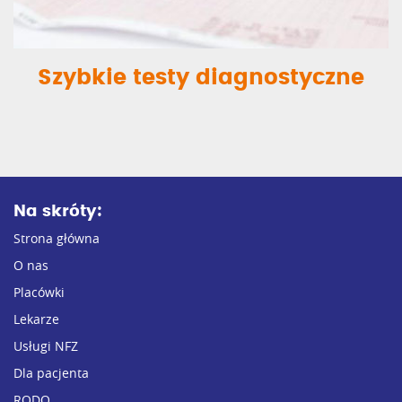
Szybkie testy diagnostyczne
Na skróty:
Strona główna
O nas
Placówki
Lekarze
Usługi NFZ
Dla pacjenta
RODO