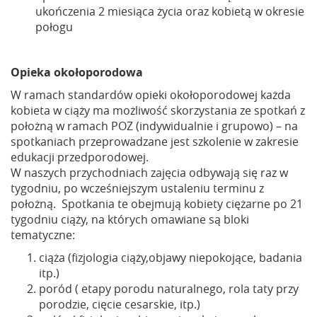
ukończenia 2 miesiąca życia oraz kobietą w okresie
połogu
Opieka okołoporodowa
W ramach standardów opieki okołoporodowej każda
kobieta w ciąży ma możliwość skorzystania ze spotkań z
położną w ramach POZ (indywidualnie i grupowo) – na
spotkaniach przeprowadzane jest szkolenie w zakresie
edukacji przedporodowej.
W naszych przychodniach zajęcia odbywają się raz w
tygodniu, po wcześniejszym ustaleniu terminu z
położną. Spotkania te obejmują kobiety ciężarne po 21
tygodniu ciąży, na których omawiane są bloki
tematyczne:
ciąża (fizjologia ciąży,objawy niepokojące, badania
itp.)
poród ( etapy porodu naturalnego, rola taty przy
porodzie, cięcie cesarskie, itp.)