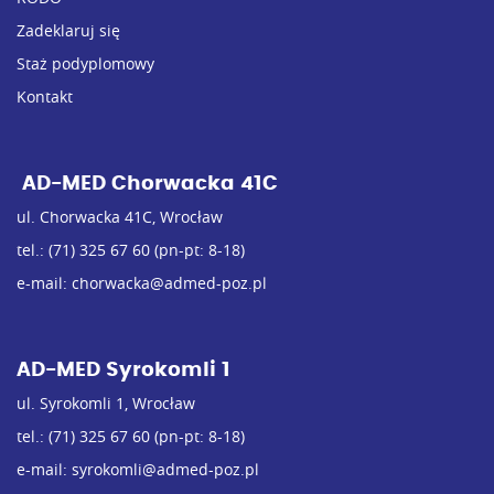
Zadeklaruj się
Staż podyplomowy
Kontakt
AD-MED Chorwacka 41C
ul. Chorwacka 41C, Wrocław
tel.:
(71) 325 67 60
(pn-pt: 8-18)
e-mail:
chorwacka@admed-poz.pl
AD-MED Syrokomli 1
ul. Syrokomli 1, Wrocław
tel.:
(71) 325 67 60
(pn-pt: 8-18)
e-mail:
syrokomli@admed-poz.pl