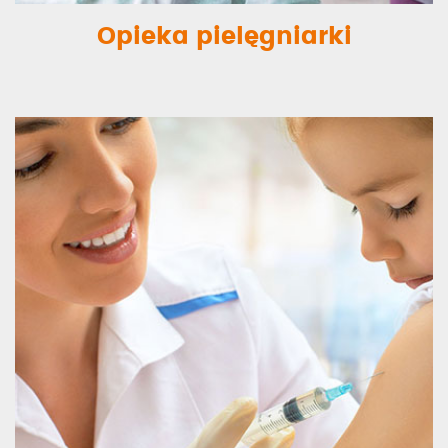
Opieka pielęgniarki