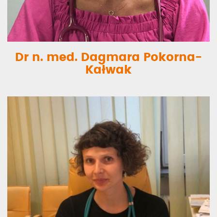
Dr n. med. Dagmara Pokorna-
Kałwak