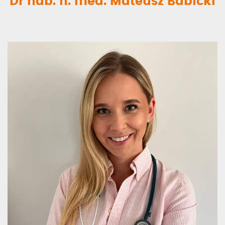
Dr hab. n. med. Mateusz Babicki