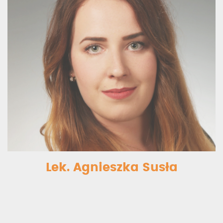
Lek. Agnieszka Susła