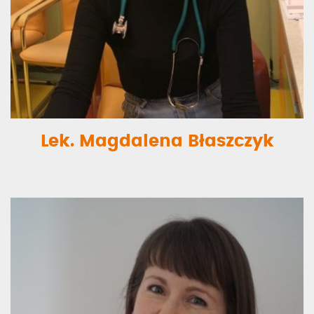
Lek. Magdalena Błaszczyk