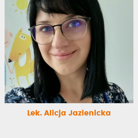
Lek. Alicja Jazienicka