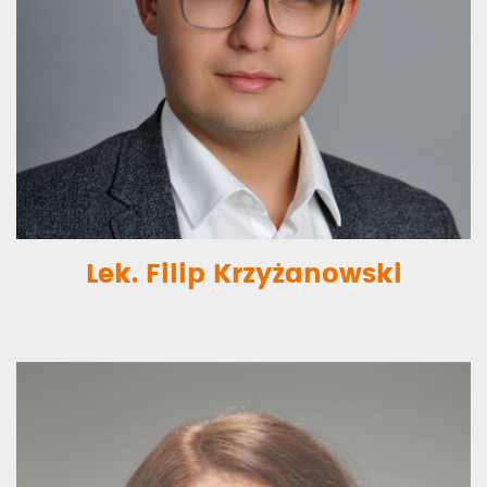
Lek. Filip Krzyżanowski