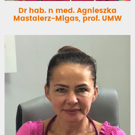
Dr hab. n med. Agnieszka
Mastalerz-Migas, prof. UMW