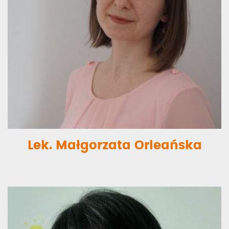
Lek. Małgorzata Orleańska