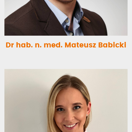
Dr hab. n. med. Mateusz Babicki