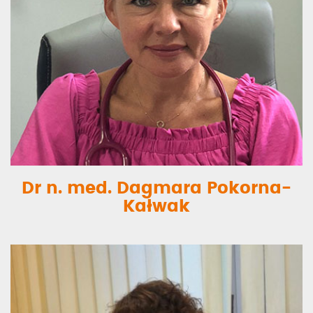
Dr n. med. Dagmara Pokorna-
Kałwak