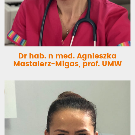
Dr hab. n med. Agnieszka
Mastalerz-Migas, prof. UMW