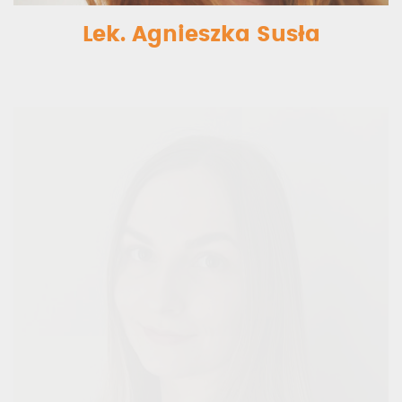
Lek. Agnieszka Susła