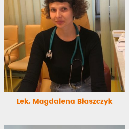
Lek. Magdalena Błaszczyk