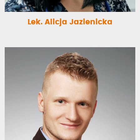
Lek. Alicja Jazienicka